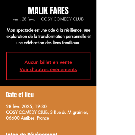
MALIK FARES
ven. 28 févr.
  |  
COSY COMEDY CLUB
Mon spectacle est une ode à la résilience, une
exploration de la transformation personnelle et
une célébration des liens familiaux.
Aucun billet en vente
Voir d'autres événements
Date et lieu
28 févr. 2025, 19:30
COSY COMEDY CLUB, 3 Rue du Migrainier,
06600 Antibes, France