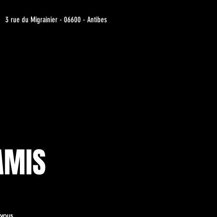
3 rue du Migrainier - 06600 - Antibes
AMIS
 vous