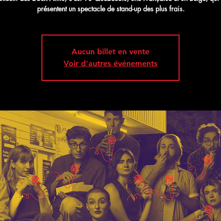
présentent un spectacle de stand-up des plus frais.
Aucun billet en vente
Voir d'autres événements