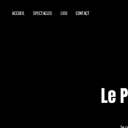
ACCUEIL
SPECTACLES
LIEU
CONTACT
Le 
Le c