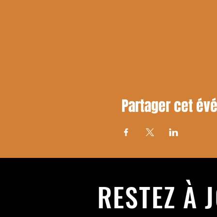
Partager cet é
RESTEZ À 