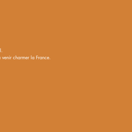
l. 
à venir charmer la France. 