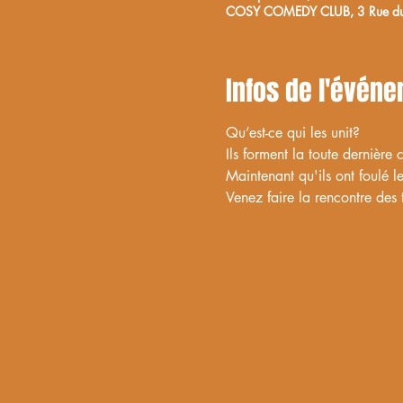
COSY COMEDY CLUB, 3 Rue du M
Infos de l'évén
Qu’est-ce qui les unit? 
Ils forment la toute dernière
Maintenant qu'ils ont foulé l
Venez faire la rencontre des