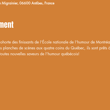
igrainier, 06600 Antibes, France
ement
 cohorte des finissants de l’École nationale de l’humour de Montréa
es planches de scènes aux quatre coins du Québec, ils sont prêts 
 toutes nouvelles saveurs de l’humour québécois!