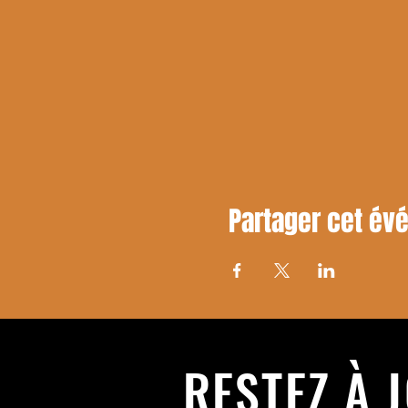
Partager cet é
RESTEZ À 