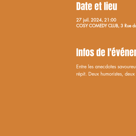
Date et lieu
27 juil. 2024, 21:00
COSY COMEDY CLUB, 3 Rue du M
Infos de l'évén
Entre les anecdotes savoureu
répit. Deux humoristes, deux 