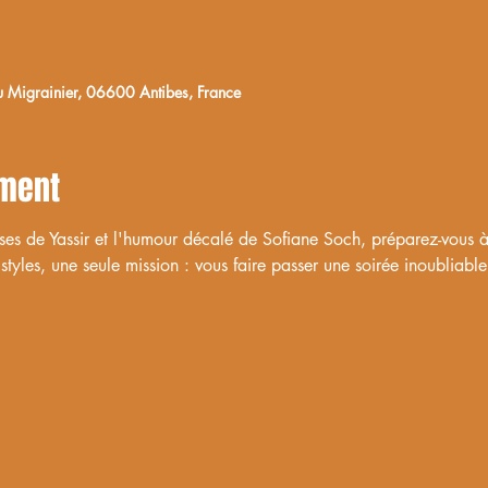
igrainier, 06600 Antibes, France
ement
ses de Yassir et l'humour décalé de Sofiane Soch, préparez-vous à 
styles, une seule mission : vous faire passer une soirée inoubliable