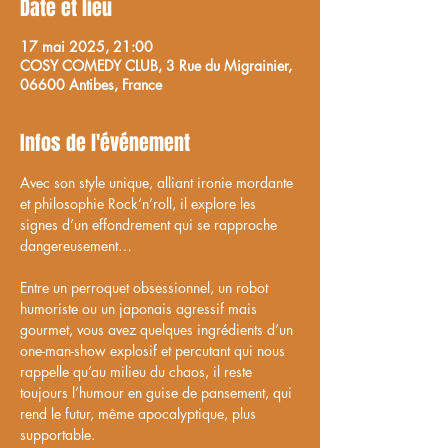
Date et lieu
17 mai 2025, 21:00
COSY COMEDY CLUB, 3 Rue du Migrainier,
06600 Antibes, France
Infos de l'événement
Avec son style unique, alliant ironie mordante 
et philosophie Rock’n’roll, il explore les 
signes d’un effondrement qui se rapproche 
dangereusement…
Entre un perroquet obsessionnel, un robot 
humoriste ou un japonais agressif mais 
gourmet, vous avez quelques ingrédients d’un 
one-man-show explosif et percutant qui nous 
rappelle qu’au milieu du chaos, il reste 
toujours l’humour en guise de pansement, qui 
rend le futur, même apocalyptique, plus 
supportable.