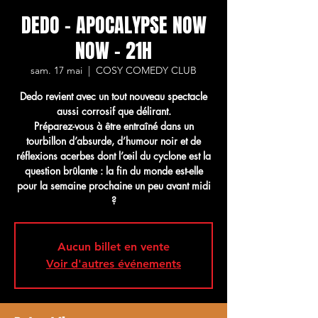
DEDO - APOCALYPSE NOW
NOW - 21H
sam. 17 mai
  |  
COSY COMEDY CLUB
Dedo revient avec un tout nouveau spectacle
aussi corrosif que délirant.
Préparez-vous à être entraîné dans un
tourbillon d’absurde, d’humour noir et de
réflexions acerbes dont l’œil du cyclone est la
question brûlante : la fin du monde est-elle
pour la semaine prochaine un peu avant midi
?
Aucun billet en vente
Voir d'autres événements